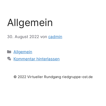
Zum
Inhalt
springen
Allgemein
30. August 2022
von
cadmin
Kategorien
Allgemein
Kommentar hinterlassen
© 2022 Virtueller Rundgang riedgruppe-ost.de